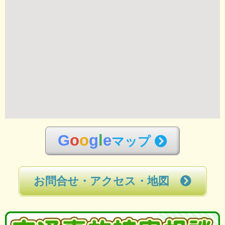
G
o
o
g
l
e
マップ
お問合せ・アクセス・地図