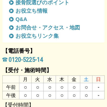
接骨院選びのポイント
お役立ち情報
Q&A
お問合せ・アクセス・地図
お役立ちリンク集
【電話番号】
0120-5225-14
【受付・施術時間】
月
火
水
木
金
土
日
○
○
○
○
○
○
-
午前
○
○
○
○
○
○
-
午後
【受付時間】